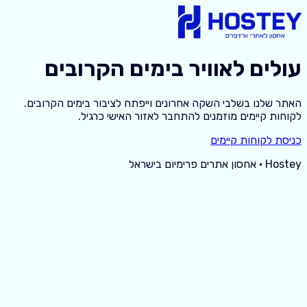
עולים לאוויר בימים הקרובים
האתר שלנו בשלבי השקה אחרונים וייפתח לציבור בימים הקרובים.
לקוחות קיימים מוזמנים להתחבר לאזור האישי כרגיל.
כניסת לקוחות קיימים
Hostey · אחסון אתרים פרימיום בישראל